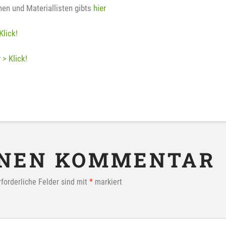
nen und Materiallisten gibts
hier
Klick!
r
> Klick!
INEN KOMMENTAR
rforderliche Felder sind mit
*
markiert