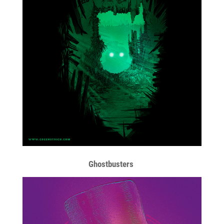
Ghostbusters