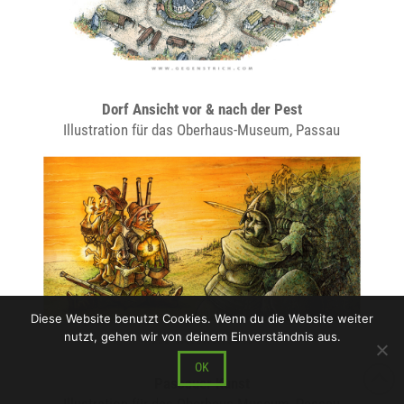
Dorf Ansicht vor & nach der Pest
Illustration für das Oberhaus-Museum, Passau
Diese Website benutzt Cookies. Wenn du die Website weiter
nutzt, gehen wir von deinem Einverständnis aus.
OK
Passauer Kunst
Illustration für das Oberhaus-Museum, Passau