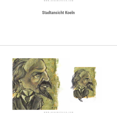
Stadtansicht Koeln