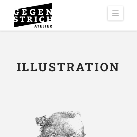
Navig
ILLUSTRATION