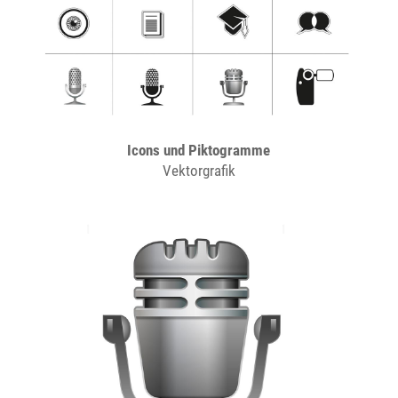
Icons und Piktogramme
Vektorgrafik