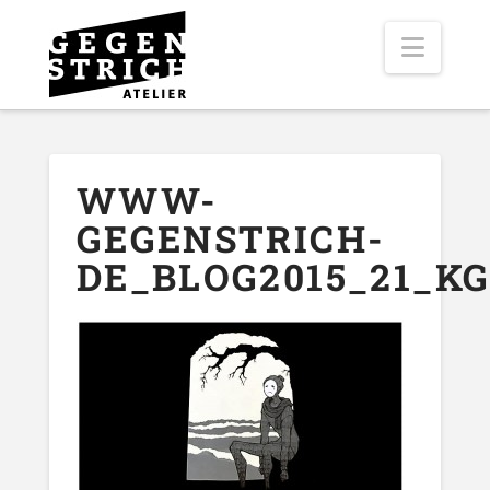
Navig
WWW-
GEGENSTRICH-
DE_BLOG2015_21_K