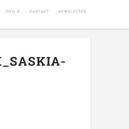
INFO
KONTAKT
NEWSLETTER
_SASKIA-