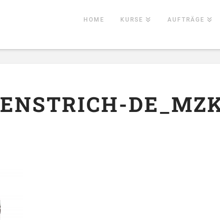
HOME
KURSE
AUFTRÄGE
NSTRICH-DE_MZK