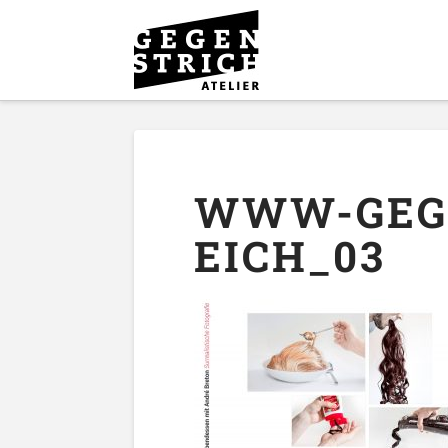
WWW-GEGE
EICH_03