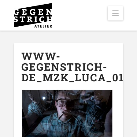
Navig
WWW-
GEGENSTRICH-
DE_MZK_LUCA_01