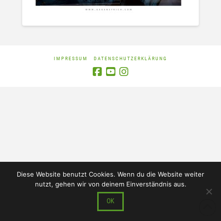
IMPRESSUM
DATENSCHUTZERKLÄRUNG
Diese Website benutzt Cookies. Wenn du die Website weiter
nutzt, gehen wir von deinem Einverständnis aus.
OK