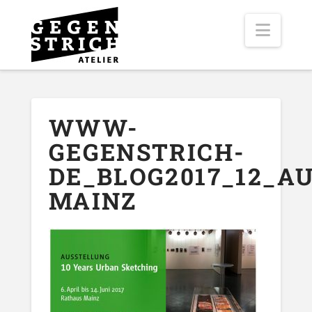
Navig
WWW-
GEGENSTRICH-
DE_BLOG2017_12_A
MAINZ