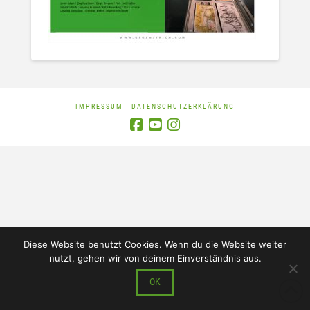
IMPRESSUM
DATENSCHUTZERKLÄRUNG
Diese Website benutzt Cookies. Wenn du die Website weiter
nutzt, gehen wir von deinem Einverständnis aus.
OK