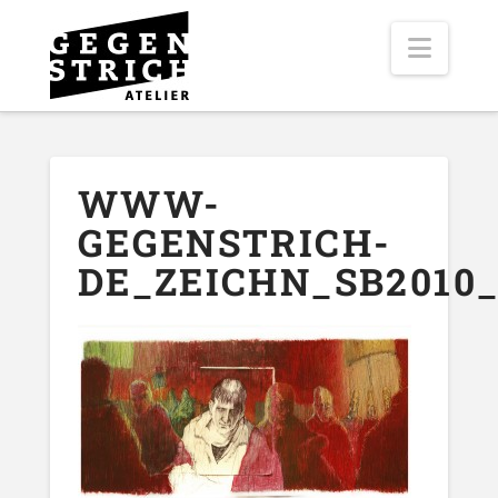
Navig
WWW-
GEGENSTRICH-
DE_ZEICHN_SB2010