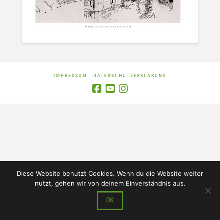
IMPRESSUM
DATENSCHUTZERKLÄRUNG
Diese Website benutzt Cookies. Wenn du die Website weiter
nutzt, gehen wir von deinem Einverständnis aus.
OK