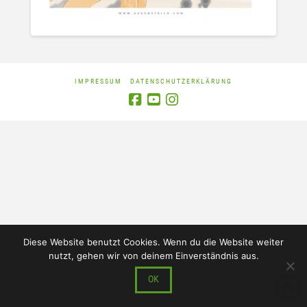
IMPRESSUM
DATENSCHUTZERKLÄRUNG
Diese Website benutzt Cookies. Wenn du die Website weiter
nutzt, gehen wir von deinem Einverständnis aus.
OK