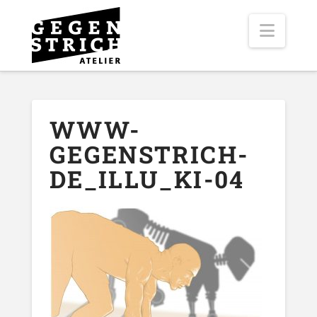
Navig
WWW-
GEGENSTRICH-
DE_ILLU_KI-04