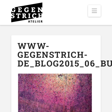
Navig
WWW-
GEGENSTRICH-
DE_BLOG2015_06_B