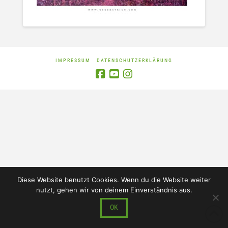
IMPRESSUM
DATENSCHUTZERKLÄRUNG
Diese Website benutzt Cookies. Wenn du die Website weiter
nutzt, gehen wir von deinem Einverständnis aus.
OK