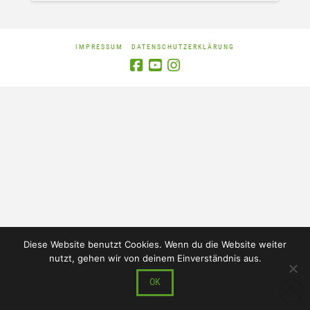
IMPRESSUM
DATENSCHUTZERKLÄRUNG
Diese Website benutzt Cookies. Wenn du die Website weiter
nutzt, gehen wir von deinem Einverständnis aus.
OK