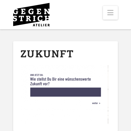
Navig
ZUKUNFT