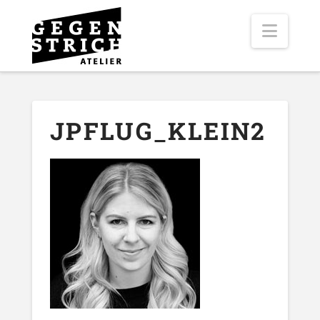
Navig
JPFLUG_KLEIN2