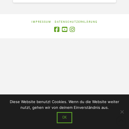
IMPRESSUM
DATENSCHUTZERKLÄRUNG
Diese Website benutzt Cookies. Wenn du die Website weiter
nutzt, gehen wir von deinem Einverständnis aus.
OK