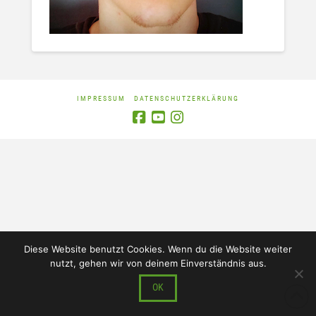
IMPRESSUM
DATENSCHUTZERKLÄRUNG
Diese Website benutzt Cookies. Wenn du die Website weiter
nutzt, gehen wir von deinem Einverständnis aus.
OK