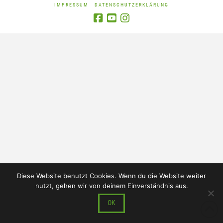
IMPRESSUM
DATENSCHUTZERKLÄRUNG
Diese Website benutzt Cookies. Wenn du die Website weiter
nutzt, gehen wir von deinem Einverständnis aus.
OK