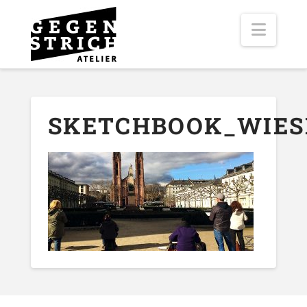
Navig
SKETCHBOOK_WIES